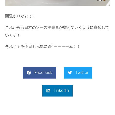
閲覧ありがとう！
これからも日本のソース消費量が増えていくように宣伝して
いくぞ！
それじゃあ今日も元気にSビーーーーム！！
Facebook
Twitter
LinkedIn